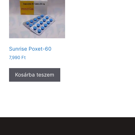
Sunrise Poxet-60
7,990
Ft
Kosárba teszem