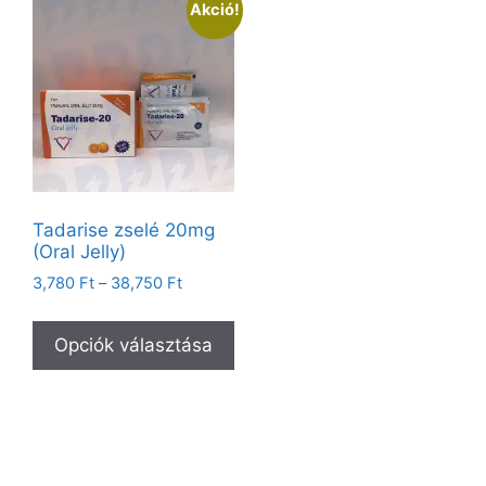
Akció!
Tadarise zselé 20mg
(Oral Jelly)
3,780
Ft
–
38,750
Ft
Opciók választása