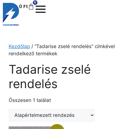
0
0
Ft
Kezdőlap
/ “Tadarise zselé rendelés” címkével
rendelkező termékek
Tadarise zselé
rendelés
Összesen 1 találat