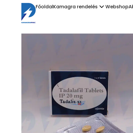
Főoldal
Kamagra rendelés
Webshop
A