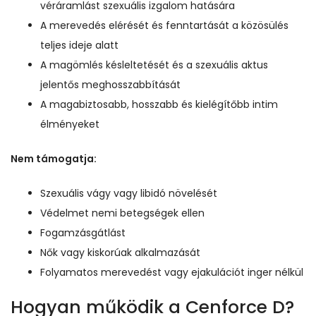
véráramlást szexuális izgalom hatására
A merevedés elérését és fenntartását a közösülés
teljes ideje alatt
A magömlés késleltetését és a szexuális aktus
jelentős meghosszabbítását
A magabiztosabb, hosszabb és kielégítőbb intim
élményeket
Nem támogatja:
Szexuális vágy vagy libidó növelését
Védelmet nemi betegségek ellen
Fogamzásgátlást
Nők vagy kiskorúak alkalmazását
Folyamatos merevedést vagy ejakulációt inger nélkül
Hogyan működik a Cenforce D?