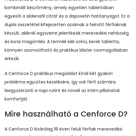
kombinált készítmény, amely egyetlen tablettában
egyesíti a sildenafil citrát és a dapoxetin hatóanyagot. Ez a
dupla összetétel kifejezetten azoknak a felnőtt férfiaknak
készült, akiknél egyszerre jelentkezik merevedési nehézség
és korai magömlés. A termék kék színű, kerek tabletta,
könnyen azonosítható és praktikus blister csomagolásban
érkezik.
A Cenforce D praktikus megoldást kínál két gyakori
probléma együttes kezelésére, így sok férfi számára
leegyszerűsíti a napi rutint és növeli az intim pillanatok
komfortját.
Mire használható a Cenforce D?
A Cenforce D kizárólag 18 éven felüli férfiak merevedési