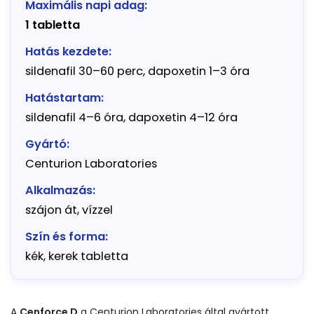
Maximális napi adag:
1 tabletta
Hatás kezdete:
sildenafil 30–60 perc, dapoxetin 1–3 óra
Hatástartam:
sildenafil 4–6 óra, dapoxetin 4–12 óra
Gyártó:
Centurion Laboratories
Alkalmazás:
szájon át, vízzel
Szín és forma:
kék, kerek tabletta
A
Cenforce D
a Centurion Laboratories által gyártott