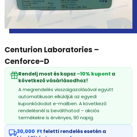
Centurion Laboratories –
Cenforce-D
Rendelj most és kapsz
–10% kupont
a
következő vásárlásodhoz!
A megrendelés visszaigazolásával együtt
automatikusan elküldjük az egyedi
kuponkódodat e-mailben. A következő
rendelésnél is beválthatod – akciós
termékekre is érvényes, 90 napig.
30,000
Ft
feletti rendelés esetén a