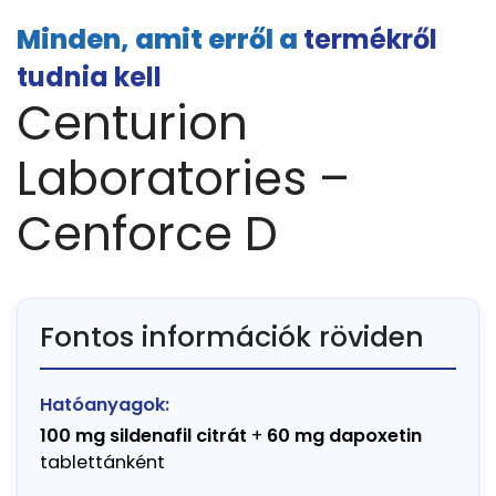
Minden, amit erről a
termékről
tudnia kell
Centurion
Laboratories –
Cenforce D
Fontos információk röviden
Hatóanyagok:
100 mg sildenafil citrát
+
60 mg dapoxetin
tablettánként