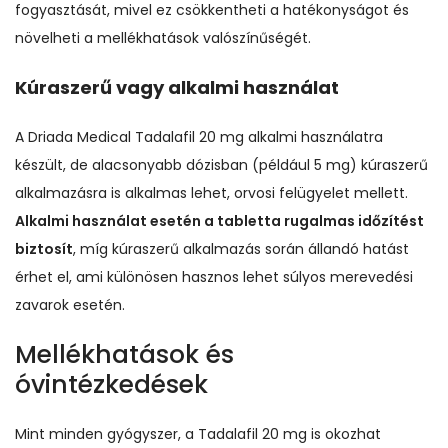
fogyasztását, mivel ez csökkentheti a hatékonyságot és
növelheti a mellékhatások valószínűségét.
Kúraszerű vagy alkalmi használat
A Driada Medical Tadalafil 20 mg alkalmi használatra
készült, de alacsonyabb dózisban (például 5 mg) kúraszerű
alkalmazásra is alkalmas lehet, orvosi felügyelet mellett.
Alkalmi használat esetén a tabletta rugalmas időzítést
biztosít
, míg kúraszerű alkalmazás során állandó hatást
érhet el, ami különösen hasznos lehet súlyos merevedési
zavarok esetén.
Mellékhatások és
óvintézkedések
Mint minden gyógyszer, a Tadalafil 20 mg is okozhat