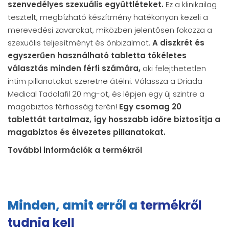
szenvedélyes szexuális együttléteket.
Ez a klinikailag
tesztelt, megbízható készítmény hatékonyan kezeli a
merevedési zavarokat, miközben jelentősen fokozza a
szexuális teljesítményt és önbizalmat.
A diszkrét és
egyszerűen használható tabletta tökéletes
választás minden férfi számára,
aki felejthetetlen
intim pillanatokat szeretne átélni. Válassza a Driada
Medical Tadalafil 20 mg-ot, és lépjen egy új szintre a
magabiztos férfiasság terén!
Egy csomag 20
tablettát tartalmaz, így hosszabb időre biztosítja a
magabiztos és élvezetes pillanatokat.
További információk a termékről
Minden, amit erről a
termékről
tudnia kell