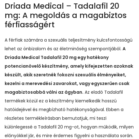
Driada Medical – Tadalafil 20
mg: A megoldás a magabiztos
férfiasságért
A férfiak számára a szexuális teljesítmény kulcsfontosságú
lehet az önbizalom és az életminőség szempontjából.
A
Driada Medical Tadalafil 20 mg egy hatékony
potencianövelő készítmény, amely kifejezetten azoknak
készült, akik szeretnék fokozni szexuális élményeiket,
kezelni a merevedési zavarokat, vagy egyszerűen csak
magabiztosabbá válni az ágyban.
Az eladó Tadalafil
termékek közül ez a készítmény kiemelkedik hosszú
hatóidejével és megbízható hatékonyságával. Ebben a
részletes termékleírásban bemutatjuk, mi teszi
különlegessé a Tadalafil 20 mg-ot, hogyan működik, milyen
előnyökkel jár, és mire érdemes figyelni a használata során.