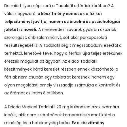
De miért ilyen népszerű a Tadalafil a férfiak körében? A
válasz egyszerű:
a készítmény nemcsak a fizikai
teljesítményt javítja, hanem az érzelmi és pszichológiai
jólétet is növeli.
A merevedési zavarok gyakran okoznak
szorongást, önbizalomhiányt, sőt akár párkapcsolati
feszültségeket is. A Tadalafil segít megszabadulni ezektől a
terhektől, lehetővé téve, hogy a férfiak újra teljes értékűnek
érezzék magukat az ágyban. Az eladó Tadalafil
készítmények iránti kereslet részben ennek köszönhető: a
férfiak nem csupán egy tablettát keresnek, hanem egy
olyan megoldást, amely visszaadja számukra a kontrollt és
az örömet az intim életükben.
A Driada Medical Tadalafil 20 mg különösen azok számára
ideális, akik nem szeretnének kompromisszumot kötni a
minőség és a hatékonyság terén.
Ez a készítmény