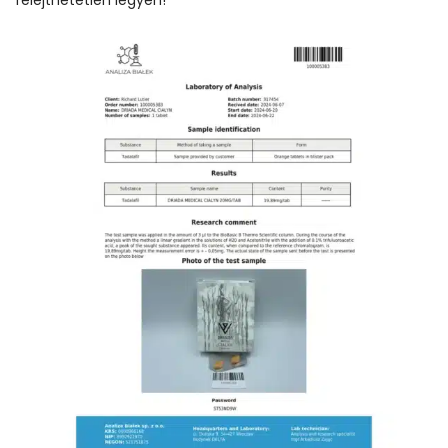
felejthetetlen legyen!