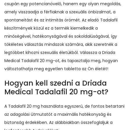
csupán egy potencianövelő, hanem egy olyan megoldás,
amely visszaadja a férfiaknak a szexuális önbizalmat, a
spontaneitást és az intimitás örömét. Az eladó Tadalafil
készítmények közül ez a termék kiemelkedik a
minőségével, hatékonyságával és sokoldalúságával, így
tökéletes választás mindazok számára, akik szeretnék a
legtöbbet kihozni szexuális életükből. Válassza a Driada
Medical Tadalafil 20 mg-ot, és tapasztalja meg, hogyan
változtathatja meg egyetlen tabletta az Ön életét!
Hogyan kell szedni a Driada
Medical Tadalafil 20 mg-ot?
A Tadalafil 20 mg használata egyszerű, de fontos betartani
az adagolási útmutatót a maximális hatékonyság és
biztonság érdekében. Az alábbiakban összefoglaljuk a