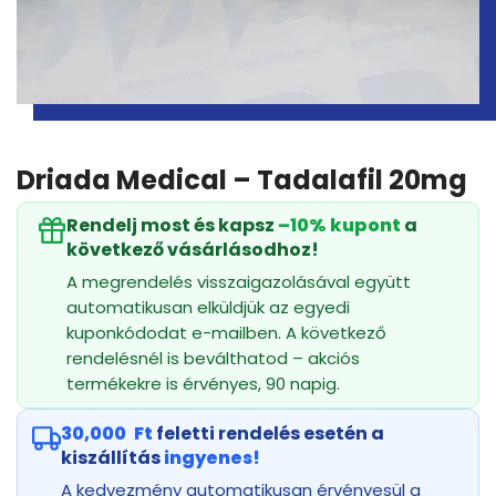
Driada Medical – Tadalafil 20mg
Rendelj most és kapsz
–10% kupont
a
következő vásárlásodhoz!
A megrendelés visszaigazolásával együtt
automatikusan elküldjük az egyedi
kuponkódodat e-mailben. A következő
rendelésnél is beválthatod – akciós
termékekre is érvényes, 90 napig.
30,000
Ft
feletti rendelés esetén a
kiszállítás
ingyenes!
A kedvezmény automatikusan érvényesül a