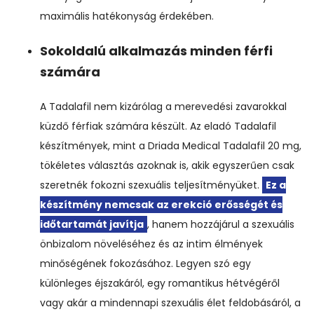
maximális hatékonyság érdekében.
Sokoldalú alkalmazás minden férfi
számára
A Tadalafil nem kizárólag a merevedési zavarokkal
küzdő férfiak számára készült. Az eladó Tadalafil
készítmények, mint a Driada Medical Tadalafil 20 mg,
tökéletes választás azoknak is, akik egyszerűen csak
szeretnék fokozni szexuális teljesítményüket.
Ez a
készítmény nemcsak az erekció erősségét és
időtartamát javítja
, hanem hozzájárul a szexuális
önbizalom növeléséhez és az intim élmények
minőségének fokozásához. Legyen szó egy
különleges éjszakáról, egy romantikus hétvégéről
vagy akár a mindennapi szexuális élet feldobásáról, a