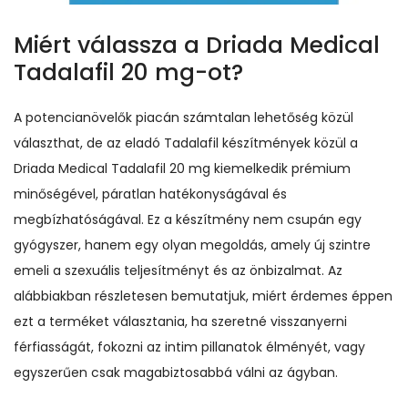
Miért válassza a Driada Medical
Tadalafil 20 mg-ot?
A potencianövelők piacán számtalan lehetőség közül
választhat, de az eladó Tadalafil készítmények közül a
Driada Medical Tadalafil 20 mg kiemelkedik prémium
minőségével, páratlan hatékonyságával és
megbízhatóságával. Ez a készítmény nem csupán egy
gyógyszer, hanem egy olyan megoldás, amely új szintre
emeli a szexuális teljesítményt és az önbizalmat. Az
alábbiakban részletesen bemutatjuk, miért érdemes éppen
ezt a terméket választania, ha szeretné visszanyerni
férfiasságát, fokozni az intim pillanatok élményét, vagy
egyszerűen csak magabiztosabbá válni az ágyban.