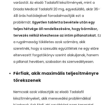
varázstól. Az eladó Tadalafil készítmények, mint a
Driada Medical Tadalafil 20 mg, egyedülálló, akár 36-
48 órás hatóidejével forradalmasítják ezt a
problémát.
Egyetlen tabletta bevétele után egy
teljes hétvége áll rendelkezésére, hogy bármikor,
tervezés nélkül élvezhesse az intim pillanatokat.
Ez
a rugalmasság tökéletes azok számára, akik
szeretnék, hogy a szexuális együttlétek ne egy előre
eltervezett forgatókönyv szerint alakuljanak, hanem
a pillanat hevében, szabadon és szenvedélyesen.
Férfiak, akik maximális teljesítményre
törekszenek
Nemcsak azok választják az eladó Tadalafil
készítményeket, akik merevedési problémákkal