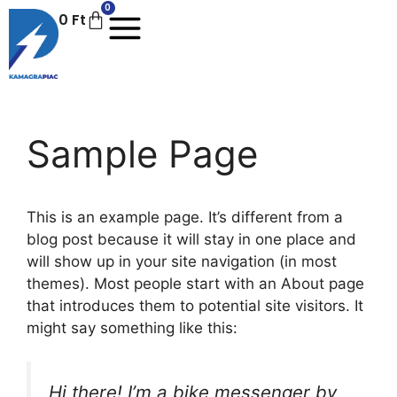
0
0
Ft
Sample Page
This is an example page. It’s different from a
blog post because it will stay in one place and
will show up in your site navigation (in most
themes). Most people start with an About page
that introduces them to potential site visitors. It
might say something like this:
Hi there! I’m a bike messenger by