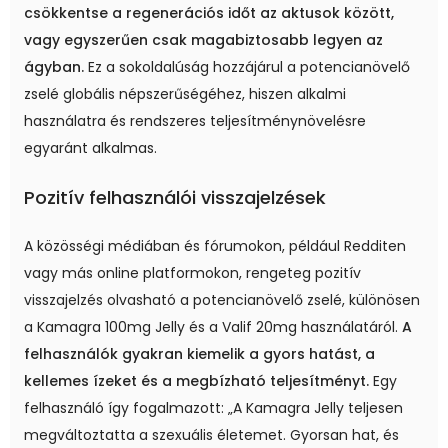
csökkentse a regenerációs időt az aktusok között,
vagy egyszerűen csak magabiztosabb legyen az
ágyban.
Ez a sokoldalúság hozzájárul a potencianövelő
zselé globális népszerűségéhez, hiszen alkalmi
használatra és rendszeres teljesítménynövelésre
egyaránt alkalmas.
Pozitív felhasználói visszajelzések
A közösségi médiában és fórumokon, például Redditen
vagy más online platformokon, rengeteg pozitív
visszajelzés olvasható a potencianövelő zselé, különösen
a Kamagra 100mg Jelly és a Valif 20mg használatáról.
A
felhasználók gyakran kiemelik a gyors hatást, a
kellemes ízeket és a megbízható teljesítményt.
Egy
felhasználó így fogalmazott: „A Kamagra Jelly teljesen
megváltoztatta a szexuális életemet. Gyorsan hat, és