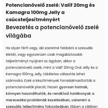
Potencianövelő zselé: Valif 20mg és
Kamagra 100mg Jelly a
csúcsteljesítményért
Bevezetés a potencianövelő zselé
világába
Ha olyan férfi vagy, aki szeretné feldobni a szexuális
életét, vagy egyszerűen csak magabiztosabb
teljesítményt nyújtani az ágyban, akkor a
potencianövelő zselé, mint a Valif 20mg Oral Jelly és a
Kamagra 100mg Jelly, tökéletes választás lehet
számodra. Ezek a készítmények forradalmasították a
potencianövelők piacát, hiszen
gyorsan hatnak,
könnyen használhatók, és rendkívül hatékonyak a
merevedési problémák kezelésében, valamint a
szexuális teljesítmény fokozásában.
Ebben a cikkben