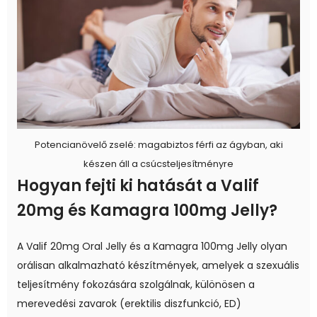
Potencianövelő zselé: magabiztos férfi az ágyban, aki
készen áll a csúcsteljesítményre
Hogyan fejti ki hatását a Valif
20mg és Kamagra 100mg Jelly?
A Valif 20mg Oral Jelly és a Kamagra 100mg Jelly olyan
orálisan alkalmazható készítmények, amelyek a szexuális
teljesítmény fokozására szolgálnak, különösen a
merevedési zavarok (erektilis diszfunkció, ED)