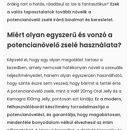
órákig tart a hatás, ráadásul az íze is fantasztikus!”
Ezek
a valós tapasztalatok tovább növelik a
potencianövelő zselé iránti bizalmat és keresletet.
Miért olyan egyszerű és vonzó a
potencianövelő zselé használata?
Képzeld el, hogy egy olyan megoldást tartasz a
kezedben, amely nemcsak hatékonyan növeli a szexuális
teljesítményedet, hanem olyan egyszerűen használható,
hogy szinte észre sem veszed, hogy bármit is tettél érte.
A potencianövelő zselé, mint a Valif 20mg Oral Jelly és a
Kamagra 100mg Jelly, pontosan ezt kínálja.
Ez a modern,
felhasználóbarát készítmény forradalmasítja a
potencianövelést, és garantálja, hogy magabiztosan,
mindenféle bonyodalom nélkül élvezhesd az intim