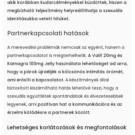
akik korábban kudarcélményekkel küzdöttek, hiszen a
megbízható teljesítmény helyreállíthatja a szexuális
identitásukba vetett hitüket.
Partnerkapcsolati hatások
A merevedési problémák nemcsak az egyént, hanem a
partnerkapcsolatot is megterhelhetik.
A Valif 20mg és
Kamagra 100mg Jelly használata lehetőséget ad arra,
hogy a párok újraéljék a kölcsönös intimitás örömét,
ami erősíti a kapcsolatot.
A készítmények által
biztosított kiszámítható hatás lehetővé teszi, hogy a
szexuális együttlétek spontánabbak és élvezetesebbek
legyenek, ami
pozitívan hat a kommunikációra és az
érzelmi kötődésre a partnerek között.
Lehetséges korlátozások és megfontolások