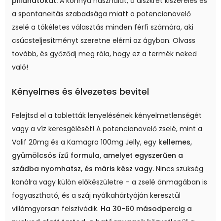
pillanatokat.
A könnyű használat, a diszkrét kiszerelés és
a spontaneitás szabadsága miatt a potencianövelő
zselé a tökéletes választás minden férfi számára, aki
csúcsteljesítményt szeretne elérni az ágyban. Olvass
tovább, és győződj meg róla, hogy ez a termék neked
való!
Kényelmes és élvezetes bevitel
Felejtsd el a tabletták lenyelésének kényelmetlenségét
vagy a víz keresgélését! A potencianövelő zselé, mint a
Valif 20mg és a Kamagra 100mg Jelly, egy
kellemes,
gyümölcsös ízű formula, amelyet egyszerűen a
szádba nyomhatsz, és máris kész vagy.
Nincs szükség
kanálra vagy külön előkészületre – a zselé önmagában is
fogyasztható, és a száj nyálkahártyáján keresztül
villámgyorsan felszívódik.
Ha 30-60 másodpercig a