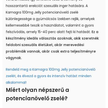
hosszantartó erekciót szexuális inger hatására. A
Kamagra 100mg Jelly potencianövelő zselé
különlegessége a gyümölcsös ízekben rejlik, amelyek
kellemesebbé teszik a használatot, valamint a gyors
felszívódás, amely 15-40 perc alatt fejti ki hatását.
Ez a
készítmény ideális választás azoknak, akik szeretnék
feldobni szexuális életüket, akár merevedési
problémáik vannak, akár csak extra teljesítményre
vágynak.
Rendeld meg a Kamagra 100mg Jelly potencianövelő
zselét, és élvezd a gyors és intenzív hatást minden
alkalommal!
Miért olyan népszerű a
potencianövelő zselé?