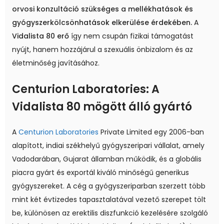
orvosi konzultáció szükséges a mellékhatások és
gyógyszerkölcsönhatások elkerülése érdekében.
A
Vidalista 80 erő
így nem csupán fizikai támogatást
nyújt, hanem hozzájárul a szexuális önbizalom és az
életminőség javításához.
Centurion Laboratories: A
Vidalista 80 mögött álló gyártó
A
Centurion Laboratories
Private Limited egy 2006-ban
alapított, indiai székhelyű gyógyszeripari vállalat, amely
Vadodarában, Gujarat államban működik, és a globális
piacra gyárt és exportál kiváló minőségű generikus
gyógyszereket. A cég a gyógyszeriparban szerzett több
mint két évtizedes tapasztalatával vezető szerepet tölt
be, különösen az erektilis diszfunkció kezelésére szolgáló