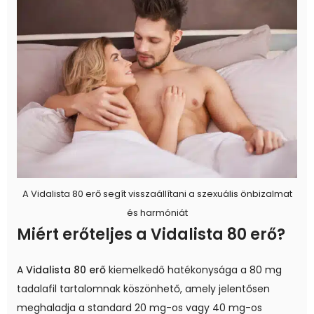
A Vidalista 80 erő segít visszaállítani a szexuális önbizalmat
és harmóniát
Miért erőteljes a Vidalista 80 erő?
A
Vidalista 80 erő
kiemelkedő hatékonysága a 80 mg
tadalafil tartalomnak köszönhető, amely jelentősen
meghaladja a standard 20 mg-os vagy 40 mg-os