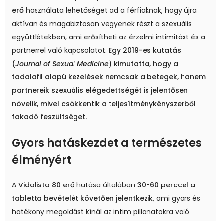
erő
használata lehetőséget ad a férfiaknak, hogy újra
aktívan és magabiztosan vegyenek részt a szexuális
együttlétekben, ami erősítheti az érzelmi intimitást és a
partnerrel való kapcsolatot.
Egy 2019-es kutatás
(
Journal of Sexual Medicine
) kimutatta, hogy a
tadalafil alapú kezelések nemcsak a betegek, hanem
partnereik szexuális elégedettségét is jelentősen
növelik, mivel csökkentik a teljesítménykényszerből
fakadó feszültséget.
Gyors hatáskezdet a természetes
élményért
A
Vidalista 80 erő
hatása általában
30-60 perccel a
tabletta bevételét követően jelentkezik
, ami gyors és
hatékony megoldást kínál az intim pillanatokra való