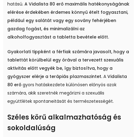
hatású.
A Vidalista 80 erő maximális hatékonyságának
elérése érdekében érdemes könnyű ételt fogyasztani,
például egy salátát vagy egy sovány fehérjében
gazdag fogást, és minimalizálni az
alkoholfogyasztást a tabletta bevétele előtt.
Gyakorlati tippként a férfiak számára javasolt, hogy a
tablettát körülbelül egy órával a tervezett szexuális
aktivitás előtt vegyék be, így biztosítva, hogy a
gyógyszer elérje a terápiás plazmaszintet.
A
Vidalista
80 erő
gyors hatáskezdete különösen előnyös azok
számára, akik szeretnék megőrizni a szexuális
együttlétek spontaneitását és természetességét.
Széles körű alkalmazhatóság és
sokoldalúság