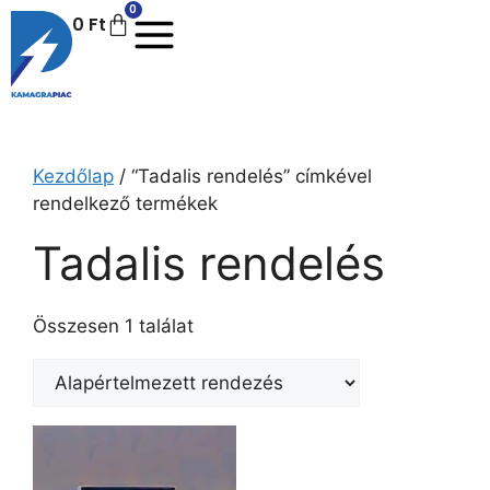
0
0
Ft
Kezdőlap
/ “Tadalis rendelés” címkével
rendelkező termékek
Tadalis rendelés
Összesen 1 találat